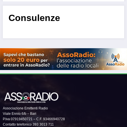
Consulenze
Associazione Emittenti Radio
Viale Ennio 6/b – Bari
P.Iva 07919450721 – C.F. 93466940728
Contatto telefonico 393 3013 711