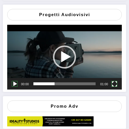
Progetti Audiovisivi
Video
Player
00:00
01:00
Promo Adv