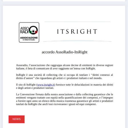
2 anni fa
NEWS