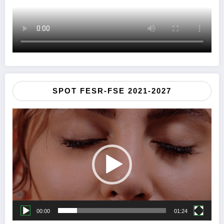
SPOT FESR-FSE 2021-2027
Video
Player
00:00
01:24