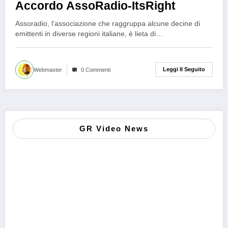
Accordo AssoRadio-ItsRight
Assoradio, l’associazione che raggruppa alcune decine di
emittenti in diverse regioni italiane, è lieta di…
Leggi Il Seguito
Webmaster
0 Commenti
GR Video News