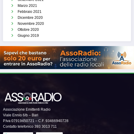
Marzo 2021
Febbraio 2021
Dicembre 2020
Novembre 2020
Ottobre 2020
Giugno 2019
Associazione Emittenti Radio
Viale Ennio 6/b – Bari
P.Iva 07919450721 – C.F. 93466940728
Contatto telefonico 393 3013 711