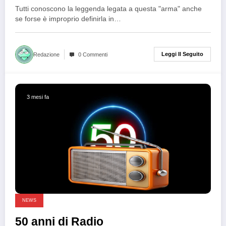
Tutti conoscono la leggenda legata a questa "arma" anche
se forse è improprio definirla in…
Leggi Il Seguito
Redazione
0 Commenti
3 mesi fa
NEWS
50 anni di Radio