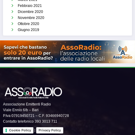
Febbraio 2021
Dicembre 2020
Novembre 2020
Ottobre 2020
Giugno 2019
Associazione Emittenti Radio
Viale Ennio 6/b – Bari
P.Iva 07919450721 – C.F. 93466940728
Contatto telefonico 393 3013 711
|
Cookie Policy
Privacy Policy