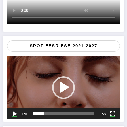
SPOT FESR-FSE 2021-2027
Video
Player
00:00
01:24