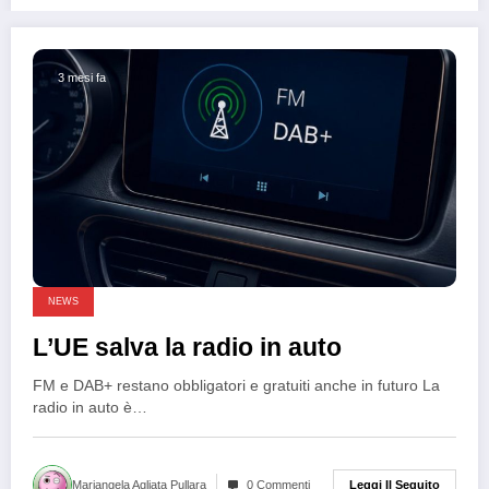
3 mesi fa
NEWS
L’UE salva la radio in auto
FM e DAB+ restano obbligatori e gratuiti anche in futuro La
radio in auto è…
Leggi Il Seguito
Mariangela Agliata Pullara
0 Commenti