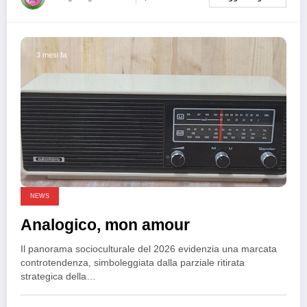
3 mesi fa
NEWS
Analogico, mon amour
Il panorama socioculturale del 2026 evidenzia una marcata
controtendenza, simboleggiata dalla parziale ritirata
strategica della…