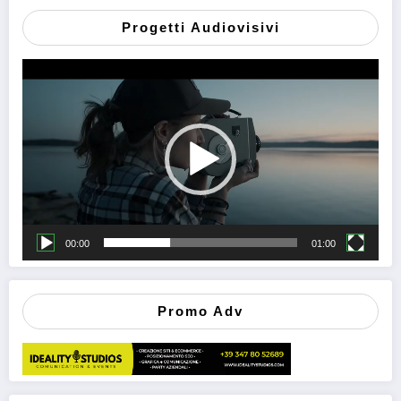
Progetti Audiovisivi
Video
Player
00:00
01:00
Promo Adv