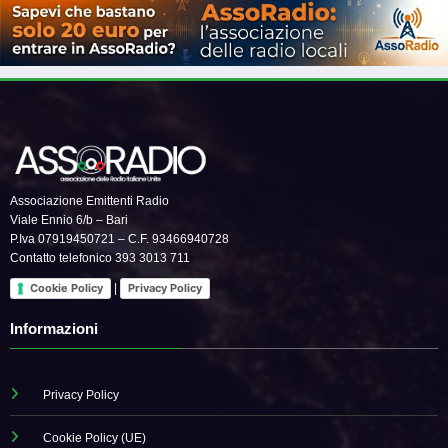
Associazione Emittenti Radio
Viale Ennio 6/b – Bari
P.Iva 07919450721 – C.F. 93466940728
Contatto telefonico 393 3013 711
|
Cookie Policy
Privacy Policy
Informazioni
Privacy Policy
Cookie Policy (UE)