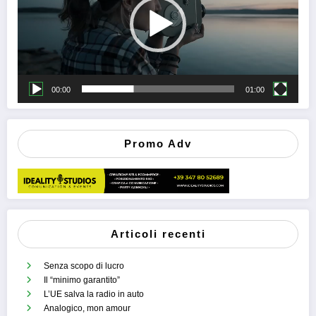
00:00
01:00
Promo Adv
Articoli recenti
Senza scopo di lucro
Il “minimo garantito”
L’UE salva la radio in auto
Analogico, mon amour