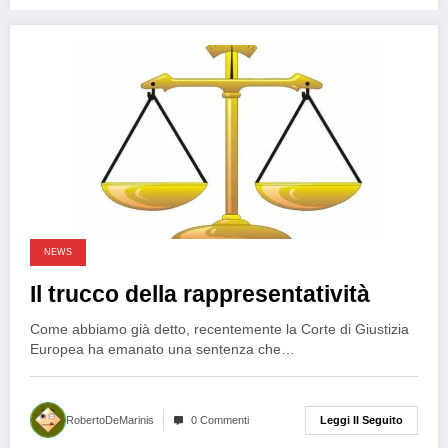
2 anni fa
NEWS
Il trucco della rappresentatività
Come abbiamo già detto, recentemente la Corte di Giustizia
Europea ha emanato una sentenza che…
Leggi Il Seguito
RobertoDeMarinis
0 Commenti