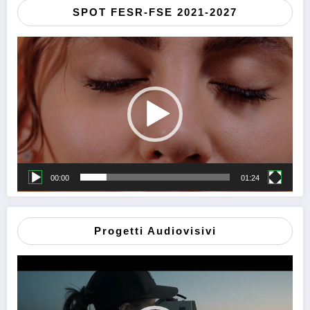
SPOT FESR-FSE 2021-2027
Video
Player
00:00
01:24
Progetti Audiovisivi
Video
Player