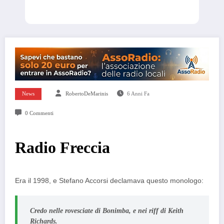
News
RobertoDeMarinis
6 Anni Fa
0 Commenti
Radio Freccia
Era il 1998, e Stefano Accorsi declamava questo monologo:
Credo nelle rovesciate di Bonimba, e nei riff di Keith
Richards.