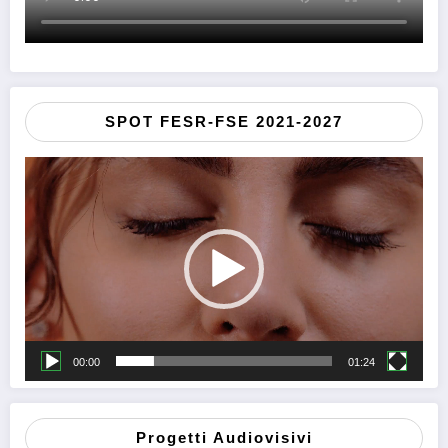
SPOT FESR-FSE 2021-2027
Video
Player
00:00
01:24
Progetti Audiovisivi