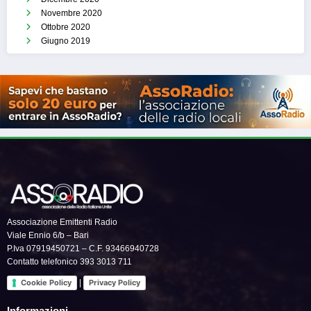
Novembre 2020
Ottobre 2020
Giugno 2019
Associazione Emittenti Radio
Viale Ennio 6/b – Bari
P.Iva 07919450721 – C.F. 93466940728
Contatto telefonico 393 3013 711
|
Cookie Policy
Privacy Policy
Informazioni