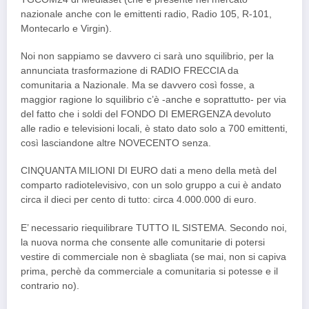
nazionale anche con le emittenti radio, Radio 105, R-101,
Montecarlo e Virgin).
Noi non sappiamo se davvero ci sarà uno squilibrio, per la
annunciata trasformazione di RADIO FRECCIA da
comunitaria a Nazionale. Ma se davvero così fosse, a
maggior ragione lo squilibrio c’è -anche e soprattutto- per via
del fatto che i soldi del FONDO DI EMERGENZA devoluto
alle radio e televisioni locali, è stato dato solo a 700 emittenti,
così lasciandone altre NOVECENTO senza.
CINQUANTA MILIONI DI EURO dati a meno della metà del
comparto radiotelevisivo, con un solo gruppo a cui è andato
circa il dieci per cento di tutto: circa 4.000.000 di euro.
E’ necessario riequilibrare TUTTO IL SISTEMA. Secondo noi,
la nuova norma che consente alle comunitarie di potersi
vestire di commerciale non è sbagliata (se mai, non si capiva
prima, perchè da commerciale a comunitaria si potesse e il
contrario no).