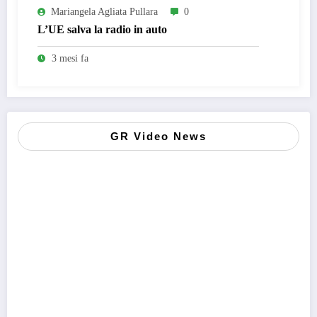
Mariangela Agliata Pullara
0
L’UE salva la radio in auto
3 mesi fa
GR Video News