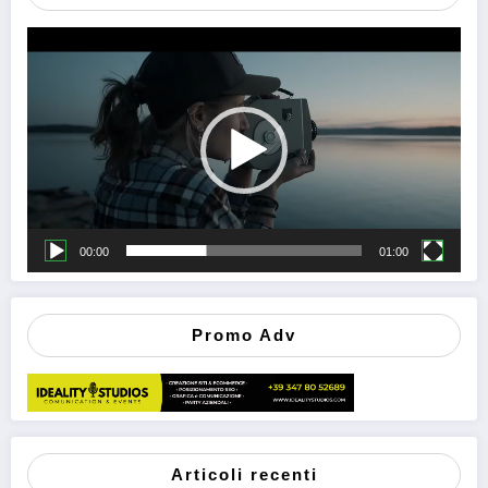
Video
Player
00:00
01:00
Promo Adv
Articoli recenti