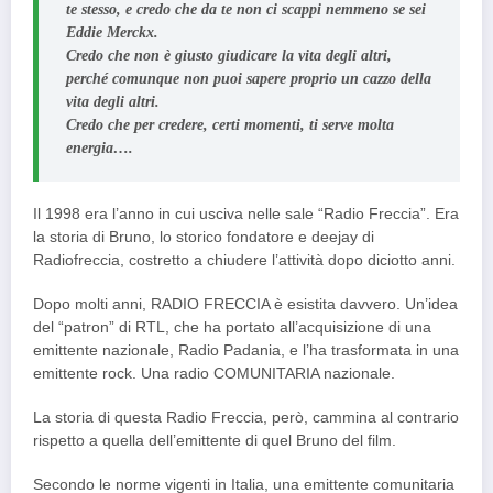
te stesso, e credo che da te non ci scappi nemmeno se sei
Eddie Merckx.
Credo che non è giusto giudicare la vita degli altri,
perché comunque non puoi sapere proprio un cazzo della
vita degli altri.
Credo che per credere, certi momenti, ti serve molta
energia….
Il 1998 era l’anno in cui usciva nelle sale “Radio Freccia”. Era
la storia di Bruno, lo storico fondatore e deejay di
Radiofreccia, costretto a chiudere l’attività dopo diciotto anni.
Dopo molti anni, RADIO FRECCIA è esistita davvero. Un’idea
del “patron” di RTL, che ha portato all’acquisizione di una
emittente nazionale, Radio Padania, e l’ha trasformata in una
emittente rock. Una radio COMUNITARIA nazionale.
La storia di questa Radio Freccia, però, cammina al contrario
rispetto a quella dell’emittente di quel Bruno del film.
Secondo le norme vigenti in Italia, una emittente comunitaria